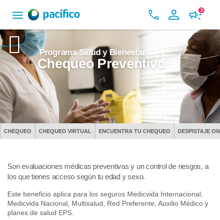
3
Programa Salud y Bienestar
Chequeo Preventivo
CHEQUEO
CHEQUEO VIRTUAL
ENCUENTRA TU CHEQUEO
DESPISTAJE O
Son evaluaciones médicas preventivas y un control de riesgos, a
los que tienes acceso según tu edad y sexo.
Este beneficio aplica para los seguros Medicvida Internacional,
Medicvida Nacional, Multisalud, Red Preferente, Auxilio Médico y
planes de salud EPS.